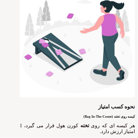
نحوه کسب امتیاز
کیسه روی تخته (
Bag In-The-Count
)
هر کیسه ای که روی
تخته
کورن هول قرار می گیرد، 1
امتیاز ارزش دارد.