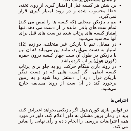
برداشتن هر کیسه قبل از امتیاز گیری از روی تخته،
خطا محسوب شده و در روند امتیاز گیری قرار
نمی‌گیرد.
تیم یا بازیکن متخلف (که کیسه ها را لمس می کند)
تمام ست های باقی مانده را از دست می دهد. تنها
امتیاز کیسه های پرتاب شده در ست های قبل برای
آنها محاسبه می‌شود.
در مقابل، تیم یا بازیکن غیر متخلف، دوازده (12)
امتیاز به دست می‌آورد، مانند این می‌ماند که آن تیم
یا بازیکن در طول آن ست چهار کیسه درون حفره
(
کورن هول
) پرتاب کرده باشد.
در روند بازی هنگام حرکت رو به جلو برای پرتاب
کیسه اصلی، اگر کیسه‌ هایی که در دست دیگر
بازیکن قرار دارد از دستش رها شود و به زمین
برخورد کند در آن ست از روند مسابقه خارج
می‌شود.
اعتراض ها
در قوانین بازی کورن هول اگر بازیکنی بخواهد اعتراض کند،
باید در زمان بروز مشکل به داور اعلام کند. داور در مورد
همه اعتراضات بررسی را انجام داده و رأی نهایی را صادر
می کند.