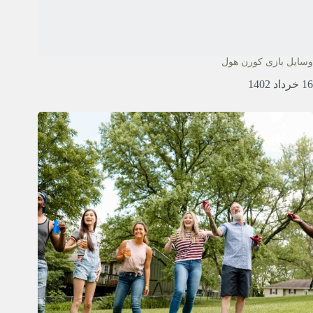
وسایل بازی کورن هول
16 خرداد 1402