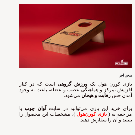
سخن آخر
بازی کورن هول یک
ورزش گروهی
است که در کنار
افزایش تمرکز و هماهنگی عصب و عضله، باعث به وجود
آمدن حس
رقابت و هیجان
می‌شود.
برای خرید این بازی می‌توانید در سایت
آوان چوب
با
مراجعه به (
بازی کورن‌هول
)، مشخصات این محصول را
ببینید و آن را سفارش دهید.