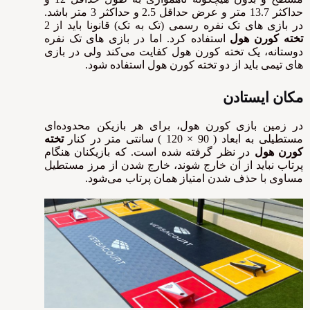
حداکثر 13.7 متر و عرض حداقل 2.5 و حداکثر 3 متر باشد.
در بازی های تک نفره رسمی (تک به تک) قانونا باید از 2
تخته کورن هول
استفاده کرد. اما در بازی های تک نفره
دوستانه، یک تخته کورن هول کفایت می‌کند ولی در بازی
های تیمی باید از دو تخته کورن هول استفاده شود.
مکان ایستادن
در زمین بازی کورن هول، برای هر بازیکن محدوده‌ای
مستطیلی به ابعاد ( 90 × 120 ) سانتی متر در کنار
تخته
کورن هول
در نظر گرفته شده است. که بازیکنان هنگام
پرتاب نباید از آن خارج شوند، خارج شدن از مرز مستطیل
مساوی با حذف شدن امتیاز همان پرتاب می‌شود.