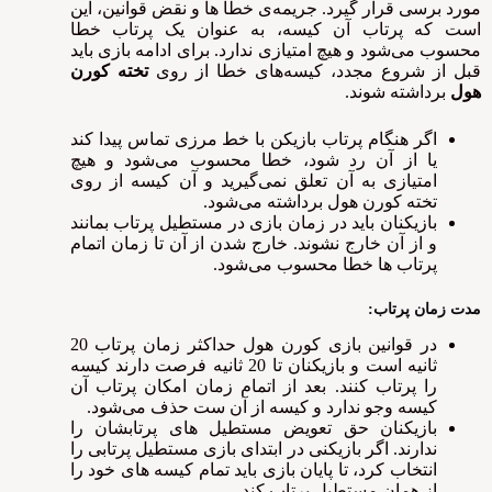
مورد برسی قرار گیرد. جریمه‌ی خطا ها و نقض قوانین، این
است که پرتاب آن کیسه، به عنوان یک پرتاب خطا
محسوب می‌شود و هیچ امتیازی ندارد. برای ادامه بازی باید
قبل از شروع مجدد، کیسه‌های خطا از روی
تخته کورن
هول
برداشته شوند.
اگر هنگام پرتاب بازیکن با خط مرزی تماس پیدا کند
یا از آن رد شود، خطا محسوب می‌شود و هیچ
امتیازی به آن تعلق نمی‌گیرید و آن کیسه از روی
تخته کورن هول برداشته می‌شود.
بازیکنان باید در زمان بازی در مستطیل پرتاب بمانند
و از آن خارج نشوند. خارج شدن از آن تا زمان اتمام
پرتاب ها خطا محسوب می‌شود.
مدت زمان پرتاب:
در قوانین بازی کورن هول حداکثر زمان پرتاب 20
ثانیه است و بازیکنان تا 20 ثانیه فرصت دارند کیسه
را پرتاب کنند. بعد از اتمام زمان امکان پرتاب آن
کیسه وجو ندارد و کیسه از آن ست حذف می‌شود.
بازیکنان حق تعویض مستطیل های پرتابشان را
ندارند. اگر بازیکنی در ابتدای بازی مستطیل پرتابی را
انتخاب کرد، تا پایان بازی باید تمام کیسه های خود را
از همان مستطیل پرتاب کند.