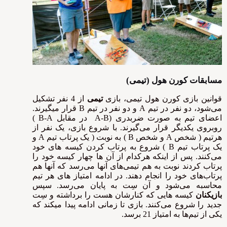
مسابقات کورن هول (تیمی)
قوانین بازی کورن هول تیمی، بازی
تیمی
از 4 نفر تشکیل
می‌شود، دو نفر در تیم A و دو نفر در تیم B قرار میگیرند.
اعضای تیم به صورت ضربدری (A-B در مقابل B-A )
روبروی یکدیگر قرار می‌گیرند. با شروع بازی، یک نفر از
هرتیم ( شخص A و شخص B ) به نوبت ( یک پرتاب تیم A و
یک پرتاب تیم B ) شروع به پرتاب کردن کیسه های خود
می‌کنند. پس از اینکه هرکدام از آن ها چهار کیسه خود را
پرتاب کردند نوبت به هم تیمی‌های آنها می‌رسد که آنها هم
پرتاب‌های خود را انجام دهند. در ادامه امتیاز های هر تیم
محاسبه می‌شود و آن سِت به پایان می‌رسد. سپس
بازیکنان
کیسه هایی که کنارشان هست را برداشته و سِت
جدید را شروع می‌کنند. بازی تا زمانی ادامه پیدا میکند که
یکی از تیم‌ها به امتیاز 21 برسد.