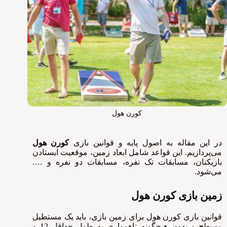
کورن هول
در این مقاله به اصول پایه و قوانین بازی
کورن هول
می‌پردازیم. این قواعد شامل ابعاد زمین، موقعیت ایستادن
بازیکنان، مسابقات تک نفره، مسابقات دو نفره و ….
می‌شود.
زمین بازی کورن هول
قوانین بازی کورن هول برای زمین بازی، باید یک مستطیل
مسطح و بدون هیچگونه ناهمواری به طول حداقل 12 و