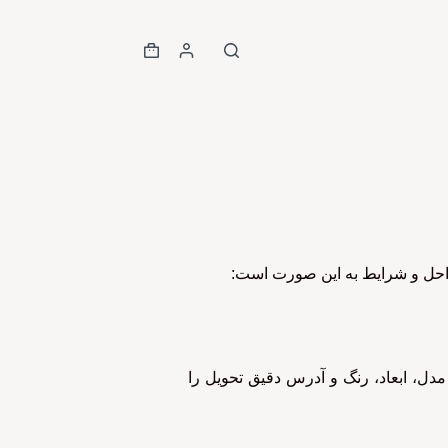
احل و شرایط به این صورت است:
ل، ابعاد، رنگ و آدرس دقیق تحویل را