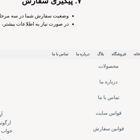
۷. پیگیری سفارش
وضعیت سفارش شما در سه مرحله (ث
در صورت نیاز به اطلاعات بیشتر، می
خانه
فروشگاه
بلاگ
درباره ما
تماس با ما
محصولات
درباره ما
تماس با ما
قوانین سایت
ارگونو
قوانین سفارش
خواب م
ه