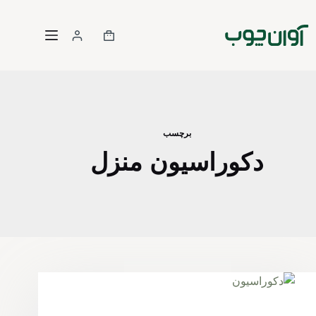
رش
ه
سبد
حتوا
خرید
برچسب
دکوراسیون منزل