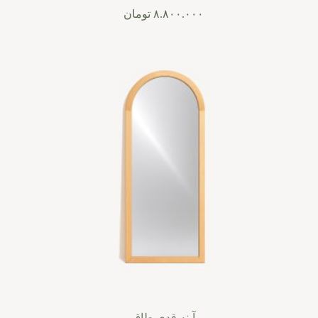
۸.۸۰۰.۰۰۰
تومان
آینه قدی طاق