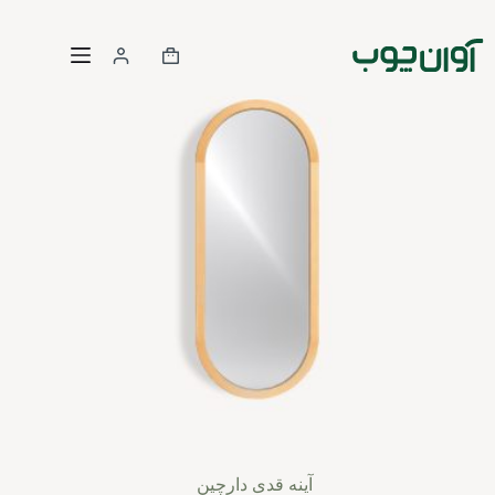
رش
ه
حتوا
سبد
خرید
آینه قدی دارچین