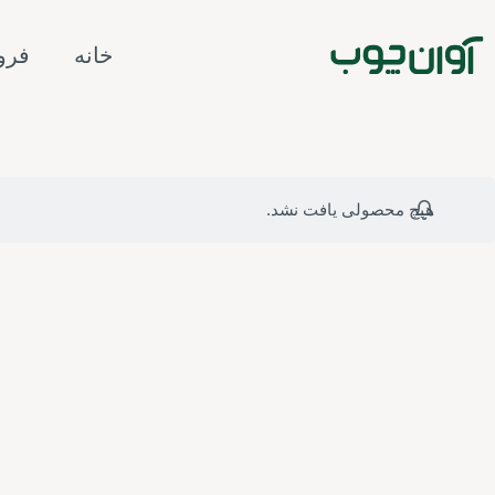
رش
ه
خانه
فرو
حتوا
هیچ محصولی یافت نشد.