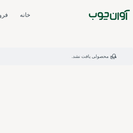
رش
ه
خانه
فرو
حتوا
هیچ محصولی یافت نشد.