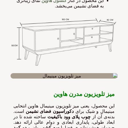
این محصول در کنار
کنسول هاوین
نمای زیباتری
به فضای نشیمن می‌بخشد.
میز تلویزیون مدرن هاوین
این محصول، یعنی میز تلویزیون مینیمال هاوین انتخابی
مینیمال و شیک برای
دکوراسیون فضای
نشیمن
است.
بدنه‌ی آن از
چوب پلای وود باکیفیت
ساخته شده تا در
ابعاد طولی، پایداری ابعادی و دوام عالی ارائه دهد.
چیدمان هوشمندانه ی فضا با
سه کشو
روان و
دو کمد