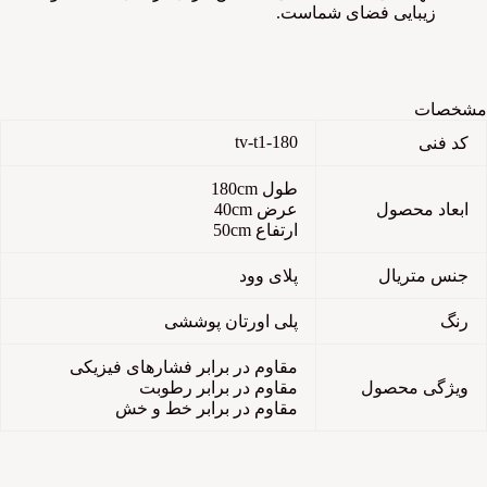
زیبایی فضای شماست.
مشخصات
tv-t1-180
کد فنی
طول 180cm
ابعاد محصول
عرض 40cm
ارتفاع 50cm
جنس متریال
پلای وود
رنگ
پلی اورتان پوششی
مقاوم در برابر فشارهای فیزیکی
ویژگی محصول
مقاوم در برابر رطوبت
مقاوم در برابر خط و خش