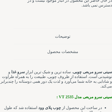
در حال حاضر این محصول در انبار موجود نیست و در
دسترس نمی باشد.
توضیحات
مشخصات محصول
سینی سرو مربعی چوبی
، ساده ترین و شیک ترین ابزارِ
سرو غذا
و
نوشیدنی است. استفاده از ظروف چوبی، طبیعت را به همراه طراوت
و شادابی به خانه شما می‌آورد و لذت یک دور همی دوستانه را چندبرابر
می‌کند.
سینی سرو مربعی مدل VT 2535 :
در ساخت این محصول از
چوب پلای وود
استفاده شد که طول