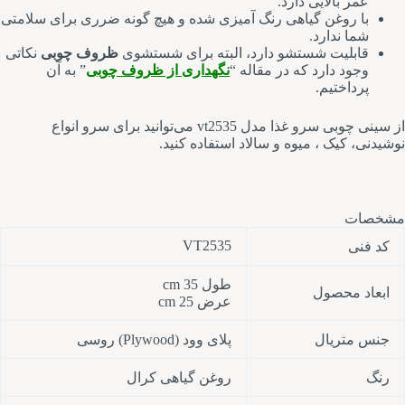
عمر بالایی دارد.
با روغن گیاهی رنگ آمیزی شده و هیچ گونه ضرری برای سلامتی
شما ندارد.
قابلیت شستشو دارد، البته برای شستشوی
ظروف چوبی
نکاتی
وجود دارد که در مقاله “
نگهداری از ظروف چوبی
” به آن
پرداختیم.
از سینی چوبی سرو غذا مدل vt2535 می‌توانید برای سرو انواع
نوشیدنی، کیک ، میوه و سالاد استفاده کنید.
مشخصات
VT2535
کد فنی
طول 35 cm
ابعاد محصول
عرض 25 cm
جنس متریال
پلای وود (Plywood) روسی
رنگ
روغن گیاهی کرال