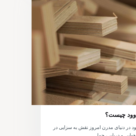
 وود چیست؟
ود در دنیای مدرن امروز نقش به سزایی در
هوایی و دریایی، حمل…